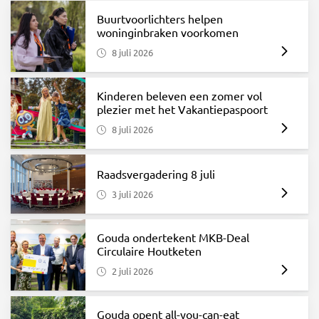
Buurtvoorlichters helpen
woninginbraken voorkomen
8 juli 2026
Kinderen beleven een zomer vol
plezier met het Vakantiepaspoort
8 juli 2026
Raadsvergadering 8 juli
3 juli 2026
Gouda ondertekent MKB-Deal
Circulaire Houtketen
2 juli 2026
Gouda opent all-you-can-eat