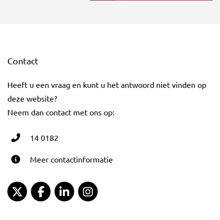
Contact
Heeft u een vraag en kunt u het antwoord niet vinden op
deze website?
Neem dan contact met ons op:
14 0182
Meer contactinformatie
Gemeente Gouda Twitter
Gemeente Gouda Facebook
Gemeente Gouda LinkedIn
Gemeente Gouda Instagram