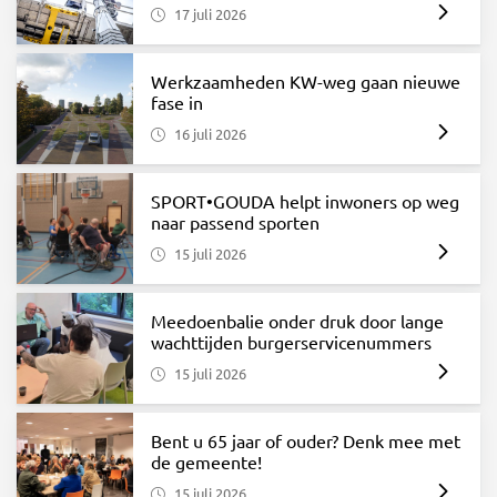
17 juli 2026
Werkzaamheden KW-weg gaan nieuwe
fase in
16 juli 2026
SPORT•GOUDA helpt inwoners op weg
naar passend sporten
15 juli 2026
Meedoenbalie onder druk door lange
wachttijden burgerservicenummers
15 juli 2026
Bent u 65 jaar of ouder? Denk mee met
de gemeente!
15 juli 2026