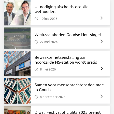
Uitnodiging afscheidsreceptie
wethouders
10 juni 2026
Werkzaamheden Goudse Houtsingel
27 mei 2026
Bewaakte fietsenstalling aan
noordzijde NS-station wordt gratis
8 mei 2026
Samen voor mensenrechten: doe mee
in Gouda
4 december 2025
Diwali Festival of Lights 2025 brengt