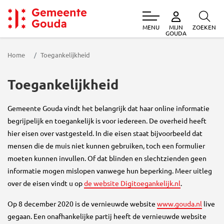
MENU
ZOEKEN
MIJN
Gemeente Gouda
GOUDA
Home
Toegankelijkheid
Toegankelijkheid
Gemeente Gouda vindt het belangrijk dat haar online informatie
begrijpelijk en toegankelijk is voor iedereen. De overheid heeft
hier eisen over vastgesteld. In die eisen staat bijvoorbeeld dat
mensen die de muis niet kunnen gebruiken, toch een formulier
moeten kunnen invullen. Of dat blinden en slechtzienden geen
informatie mogen mislopen vanwege hun beperking. Meer uitleg
over de eisen vindt u op
de website Digitoegankelijk.nl
.
Op 8 december 2020 is de vernieuwde website
www.gouda.nl
live
gegaan. Een onafhankelijke partij heeft de vernieuwde website