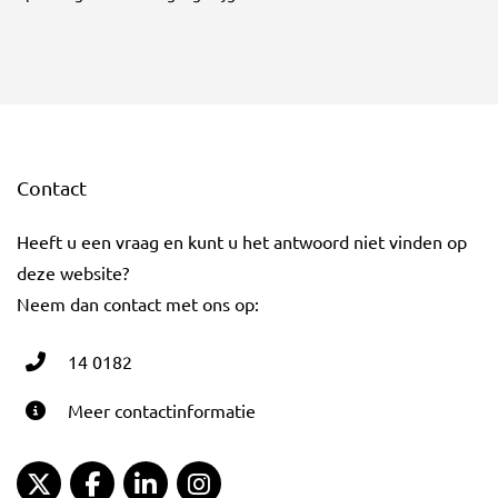
Contact
Heeft u een vraag en kunt u het antwoord niet vinden op
deze website?
Neem dan contact met ons op:
14 0182
Meer contactinformatie
Gemeente Gouda Twitter
Gemeente Gouda Facebook
Gemeente Gouda LinkedIn
Gemeente Gouda Instagram