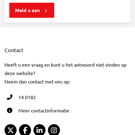
Meld u aan
Contact
Heeft u een vraag en kunt u het antwoord niet vinden op
deze website?
Neem dan contact met ons op:
14 0182
Meer contactinformatie
Gemeente Gouda Twitter
Gemeente Gouda Facebook
Gemeente Gouda LinkedIn
Gemeente Gouda Instagram