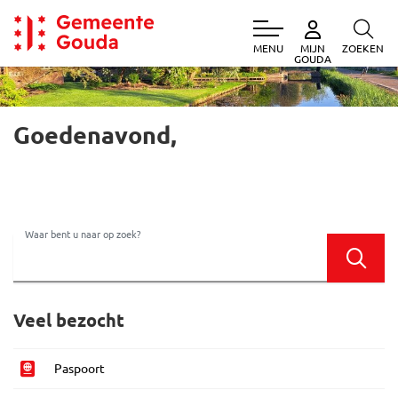
Gemeente Gouda
MENU
ZOEKEN
MIJN
Gemeente Gouda
GOUDA
Goedenavond,
Waar bent u naar op zoek?
Zoek
Veel bezocht
Paspoort