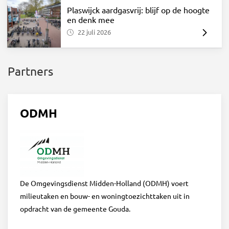
Plaswijck aardgasvrij: blijf op de hoogte
en denk mee
22 juli 2026
Partners
ODMH
De Omgevingsdienst Midden-Holland (ODMH) voert
milieutaken en bouw- en woningtoezichttaken uit in
opdracht van de gemeente Gouda.