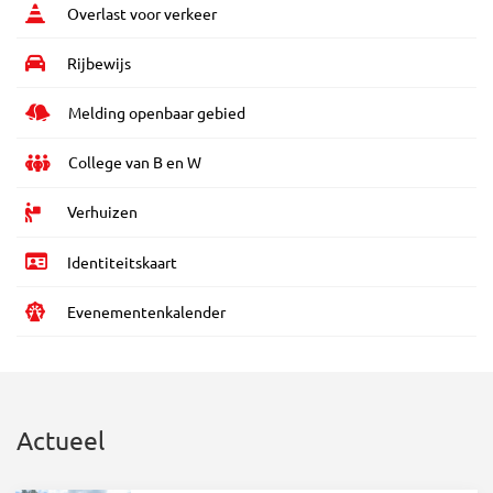
Overlast voor verkeer
Rijbewijs
Melding openbaar gebied
College van B en W
Verhuizen
Identiteitskaart
Evenementenkalender
Actueel