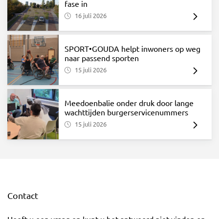
fase in
16 juli 2026
SPORT•GOUDA helpt inwoners op weg
naar passend sporten
15 juli 2026
Meedoenbalie onder druk door lange
wachttijden burgerservicenummers
15 juli 2026
Contact
Heeft u een vraag en kunt u het antwoord niet vinden op