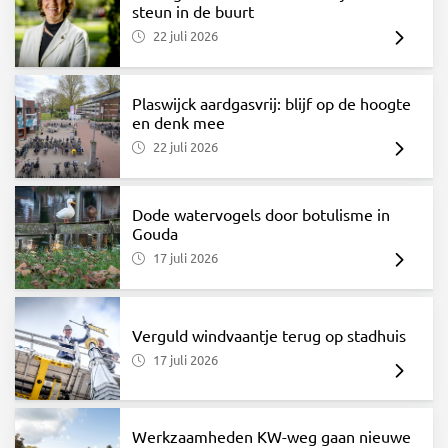
steun in de buurt
22 juli 2026
Plaswijck aardgasvrij: blijf op de hoogte
en denk mee
22 juli 2026
Dode watervogels door botulisme in
Gouda
17 juli 2026
Verguld windvaantje terug op stadhuis
17 juli 2026
Werkzaamheden KW-weg gaan nieuwe