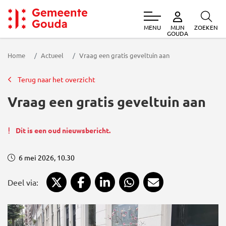
MENU
ZOEKEN
MIJN
Gemeente Gouda
GOUDA
Home
Actueel
Vraag een gratis geveltuin aan
Terug naar het overzicht
Vraag een gratis geveltuin aan
Dit is een oud nieuwsbericht.
6 mei 2026, 10.30
Deel via X
Deel via Facebook
Deel via LinkedIn
Deel via WhatsApp
Deel via Mail
Deel via: