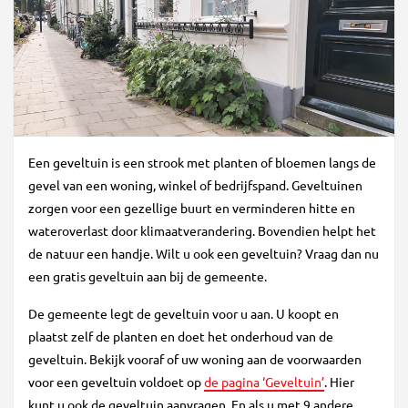
Een geveltuin is een strook met planten of bloemen langs de
gevel van een woning, winkel of bedrijfspand. Geveltuinen
zorgen voor een gezellige buurt en verminderen hitte en
wateroverlast door klimaatverandering. Bovendien helpt het
de natuur een handje. Wilt u ook een geveltuin? Vraag dan nu
een gratis geveltuin aan bij de gemeente.
De gemeente legt de geveltuin voor u aan. U koopt en
plaatst zelf de planten en doet het onderhoud van de
geveltuin. Bekijk vooraf of uw woning aan de voorwaarden
voor een geveltuin voldoet op
de pagina ‘Geveltuin’
. Hier
kunt u ook de geveltuin aanvragen. En als u met 9 andere