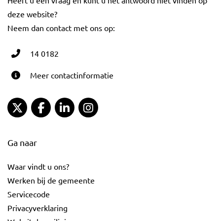
deze website?
Neem dan contact met ons op:
14 0182
Meer contactinformatie
Gemeente Gouda Twitter
Gemeente Gouda Facebook
Gemeente Gouda LinkedIn
Gemeente Gouda Instagram
Ga naar
Waar vindt u ons?
Werken bij de gemeente
Servicecode
Privacyverklaring