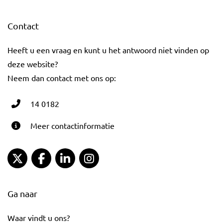
Contact
Heeft u een vraag en kunt u het antwoord niet vinden op
deze website?
Neem dan contact met ons op:
14 0182
Meer contactinformatie
Gemeente Gouda Twitter
Gemeente Gouda Facebook
Gemeente Gouda LinkedIn
Gemeente Gouda Instagram
Ga naar
Waar vindt u ons?