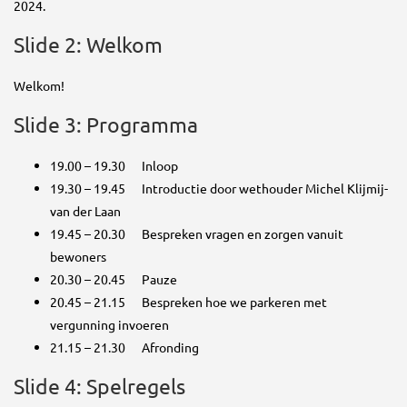
2024.
Slide 2: Welkom
Welkom!
Slide 3: Programma
19.00 – 19.30 Inloop
19.30 – 19.45 Introductie door wethouder Michel Klijmij-
van der Laan
19.45 – 20.30 Bespreken vragen en zorgen vanuit
bewoners
20.30 – 20.45 Pauze
20.45 – 21.15 Bespreken hoe we parkeren met
vergunning invoeren
21.15 – 21.30 Afronding
Slide 4: Spelregels