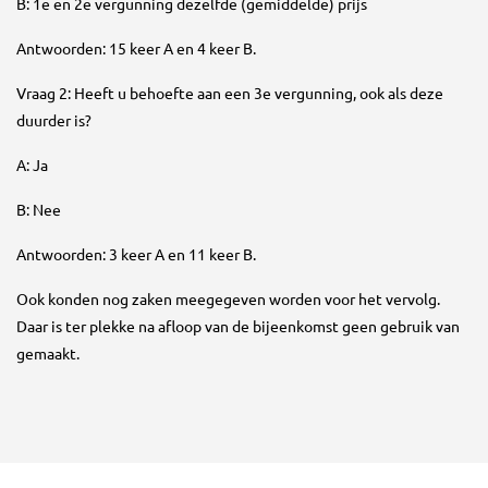
B: 1e en 2e vergunning dezelfde (gemiddelde) prijs
Antwoorden: 15 keer A en 4 keer B.
Vraag 2: Heeft u behoefte aan een 3e vergunning, ook als deze
duurder is?
A: Ja
B: Nee
Antwoorden: 3 keer A en 11 keer B.
Ook konden nog zaken meegegeven worden voor het vervolg.
Daar is ter plekke na afloop van de bijeenkomst geen gebruik van
gemaakt.