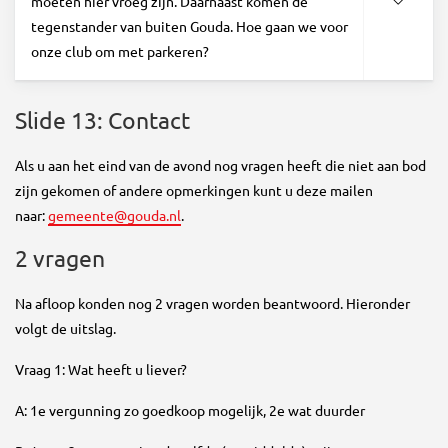
moeten hier vroeg zijn. Daarnaast komen de
tegenstander van buiten Gouda. Hoe gaan we voor
onze club om met parkeren?
Slide 13: Contact
Als u aan het eind van de avond nog vragen heeft die niet aan bod
zijn gekomen of andere opmerkingen kunt u deze mailen
naar:
gemeente@gouda.nl
.
2 vragen
Na afloop konden nog 2 vragen worden beantwoord. Hieronder
volgt de uitslag.
Vraag 1: Wat heeft u liever?
A: 1e vergunning zo goedkoop mogelijk, 2e wat duurder