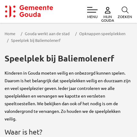
MENU
ZOEKEN
MIJN
Gemeente Gouda
GOUDA
Home
Gouda werkt aan de stad
Opknappen speelplekken
Speelplek bij Baliemolenerf
Speelplek
bij Baliemolenerf
Kinderen in Gouda moeten veilig en onbezorgd kunnen spelen.
Daarom is het belangrijk dat speelplekken veilig en duurzaam zijn
en veel speelplezier geven. Ieder jaar controleren we alle
speelplekken en vervangen we kapotte en versleten
speeltoestellen. We bekijken dan ook of het nodig is om de
valondergrond te vervangen. Zo houden we de speelplekken
veilig.
Waar is het?