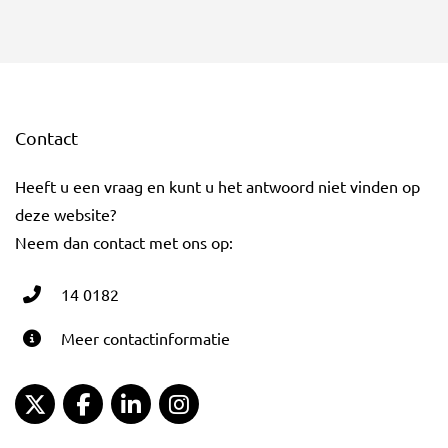
Contact
Heeft u een vraag en kunt u het antwoord niet vinden op
deze website?
Neem dan contact met ons op:
14 0182
Meer contactinformatie
Gemeente Gouda Twitter
Gemeente Gouda Facebook
Gemeente Gouda LinkedIn
Gemeente Gouda Instagram