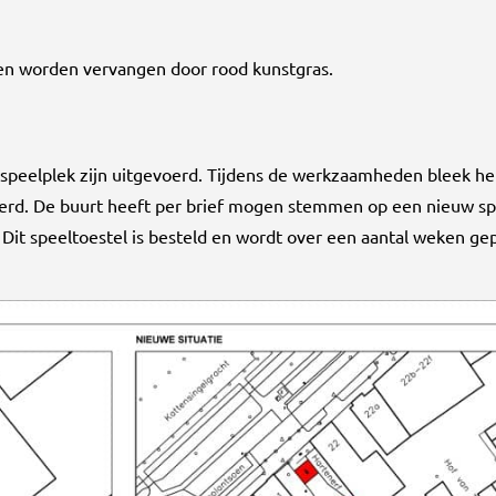
en worden vervangen door rood kunstgras.
eelplek zijn uitgevoerd. Tijdens de werkzaamheden bleek het
wijderd. De buurt heeft per brief mogen stemmen op een nieuw sp
Dit speeltoestel is besteld en wordt over een aantal weken gepl