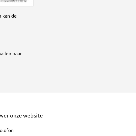
n kan de
ailen naar
ver onze website
olofon