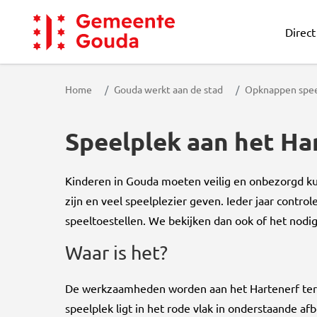
Direct
Gemeente Gouda
Home
Gouda werkt aan de stad
Opknappen spee
Speelplek aan het Ha
Kinderen in Gouda moeten veilig en onbezorgd kun
zijn en veel speelplezier geven. Ieder jaar contr
speeltoestellen. We bekijken dan ook of het nodi
Waar is het?
De werkzaamheden worden aan het Hartenerf ter
speelplek ligt in het rode vlak in onderstaande af