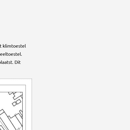
 klimtoestel
eeltoestel.
aatst. Dit