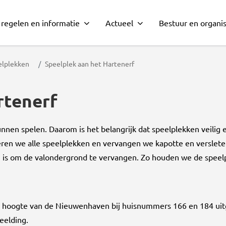
 regelen en informatie
Actueel
Bestuur en organis
lplekken
Speelplek aan het Hartenerf
rtenerf
nen spelen. Daarom is het belangrijk dat speelplekken veilig
oleren we alle speelplekken en vervangen we kapotte en verslet
g is om de valondergrond te vervangen. Zo houden we de speelp
 hoogte van de Nieuwenhaven bij huisnummers 166 en 184 uit
beelding.