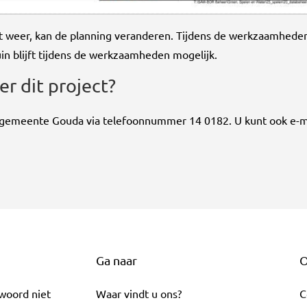
et weer, kan de planning veranderen. Tijdens de werkzaamhede
in blijft tijdens de werkzaamheden mogelijk.
er dit project?
 de gemeente Gouda via telefoonnummer 14 0182. U kunt ook e-m
Ga naar
O
twoord niet
Waar vindt u ons?
C