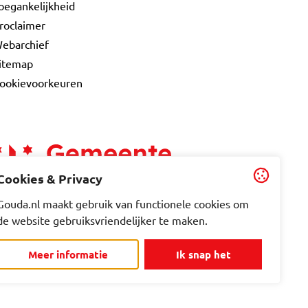
oegankelijkheid
roclaimer
ebarchief
itemap
ookievoorkeuren
Cookies & Privacy
Gouda.nl maakt gebruik van functionele cookies om
de website gebruiksvriendelijker te maken.
Meer informatie
Ik snap het