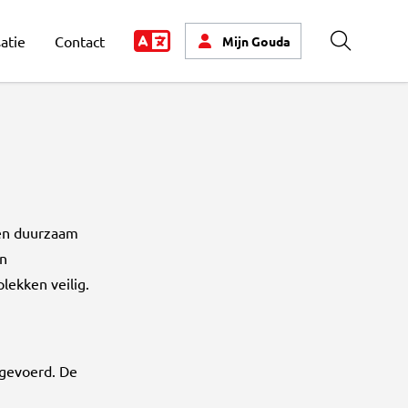
atie
Contact
Mijn
Gouda
Zoeken
 en duurzaam
en
lekken veilig.
gevoerd. De