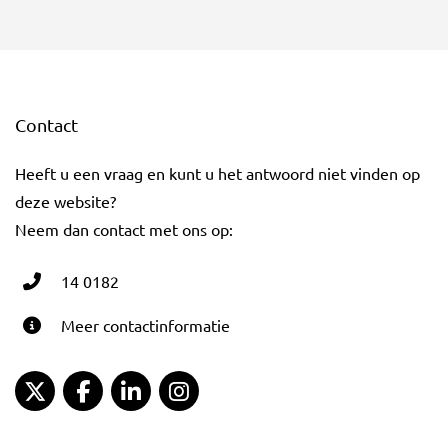
Contact
Heeft u een vraag en kunt u het antwoord niet vinden op
deze website?
Neem dan contact met ons op:
14 0182
Meer contactinformatie
Gemeente Gouda Twitter
Gemeente Gouda Facebook
Gemeente Gouda LinkedIn
Gemeente Gouda Instagram