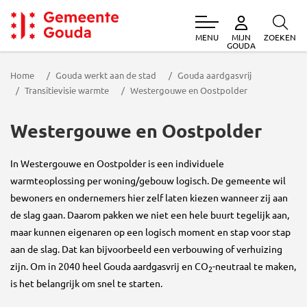
MENU
ZOEKEN
MIJN
Gemeente Gouda
GOUDA
Home
Gouda werkt aan de stad
Gouda aardgasvrij
Transitievisie warmte
Westergouwe en Oostpolder
Westergouwe en Oostpolder
In Westergouwe en Oostpolder is een individuele
warmteoplossing per woning/gebouw logisch. De gemeente wil
bewoners en ondernemers hier zelf laten kiezen wanneer zij aan
de slag gaan. Daarom pakken we niet een hele buurt tegelijk aan,
maar kunnen eigenaren op een logisch moment en stap voor stap
aan de slag. Dat kan bijvoorbeeld een verbouwing of verhuizing
zijn. Om in 2040 heel Gouda aardgasvrij en CO
-neutraal te maken,
2
is het belangrijk om snel te starten.