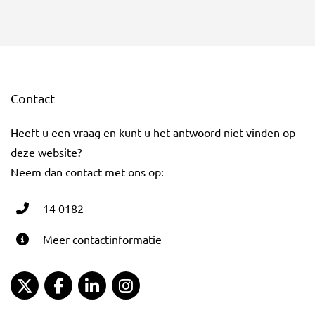
Contact
Heeft u een vraag en kunt u het antwoord niet vinden op
deze website?
Neem dan contact met ons op:
14 0182
Meer contactinformatie
Gemeente Gouda Twitter
Gemeente Gouda Facebook
Gemeente Gouda LinkedIn
Gemeente Gouda Instagram