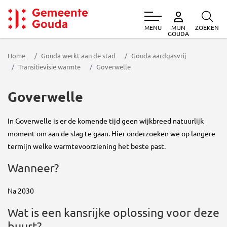
MENU
ZOEKEN
MIJN
Gemeente Gouda
GOUDA
Home
Gouda werkt aan de stad
Gouda aardgasvrij
Transitievisie warmte
Goverwelle
Goverwelle
In Goverwelle is er de komende tijd geen wijkbreed natuurlijk
moment om aan de slag te gaan. Hier onderzoeken we op langere
termijn welke warmtevoorziening het beste past.
Wanneer?
Na 2030
Wat is een kansrijke oplossing voor deze
buurt?