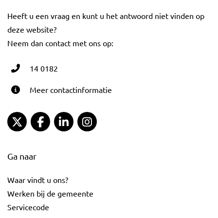
Heeft u een vraag en kunt u het antwoord niet vinden op
deze website?
Neem dan contact met ons op:
14 0182
Meer contactinformatie
Gemeente Gouda Twitter
Gemeente Gouda Facebook
Gemeente Gouda LinkedIn
Gemeente Gouda Instagram
Ga naar
Waar vindt u ons?
Werken bij de gemeente
Servicecode