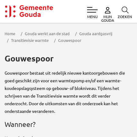
MENU
ZOEKEN
MIJN
Gemeente Gouda
GOUDA
Home
Gouda werkt aan de stad
Gouda aardgasvrij
Transitievisie warmte
Gouwespoor
Gouwespoor
Gouwespoor bestaat uit redelijk nieuwe kantoorgebouwen die
goed geschikt zijn voor een warmtepomp en/of een warmte-
koudeopslagsysteem op gebouw- of blokniveau. Tijdens het
schrijven van de Transitievisie warmte wordt dit verder
onderzocht. Door de uitkomsten van dit onderzoek kan het
onderstaande veranderen.
Wanneer?