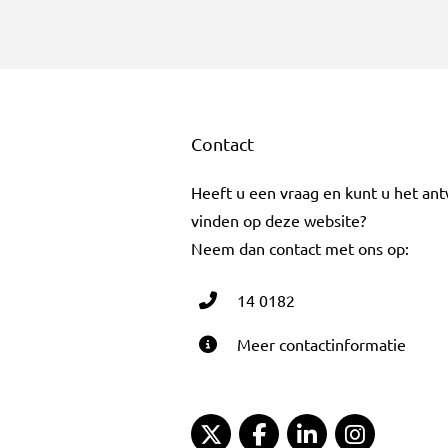
Contact
Heeft u een vraag en kunt u het an
vinden op deze website?
Neem dan contact met ons op:
14 0182
Meer contactinformatie
Gemeente Gouda Twitter
Gemeente Gouda Fac
Gemeente Goud
Gemeent