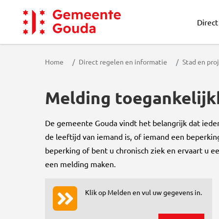
Direct
Gemeente Gouda
Home
Direct regelen en informatie
Stad en pro
Melding toegankelijk
De gemeente Gouda vindt het belangrijk dat iede
de leeftijd van iemand is, of iemand een beperkin
beperking of bent u chronisch ziek en ervaart u 
een melding maken.
Klik op Melden en vul uw gegevens in.