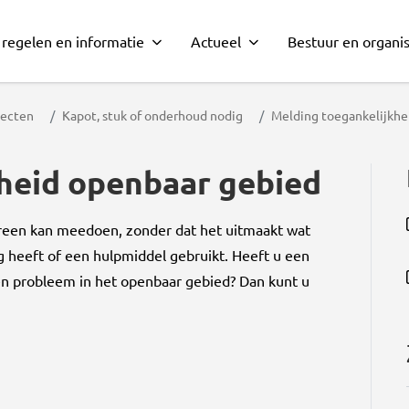
 regelen en informatie
Actueel
Bestuur en organis
jecten
Kapot, stuk of onderhoud nodig
Melding toegankelijkhe
heid openbaar gebied
reen kan meedoen, zonder dat het uitmaakt wat
g heeft of een hulpmiddel gebruikt. Heeft u een
een probleem in het openbaar gebied? Dan kunt u