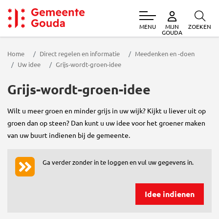
MENU
ZOEKEN
MIJN
Gemeente Gouda
GOUDA
Home
Direct regelen en informatie
Meedenken en -doen
Uw idee
Grijs-wordt-groen-idee
Grijs-wordt-groen-idee
Wilt u meer groen en minder grijs in uw wijk? Kijkt u liever uit op
groen dan op steen? Dan kunt u uw idee voor het groener maken
van uw buurt indienen bij de gemeente.
Ga verder zonder in te loggen en vul uw gegevens in.
Idee indienen