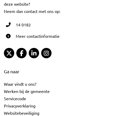
deze website?
Neem dan contact met ons op:
14 0182
Meer contactinformatie
Gemeente Gouda Twitter
Gemeente Gouda Facebook
Gemeente Gouda LinkedIn
Gemeente Gouda Instagram
Ga naar
Waar vindt u ons?
Werken bij de gemeente
Servicecode
Privacyverklaring
Websitebeveiliging