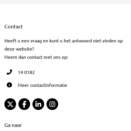
Contact
Heeft u een vraag en kunt u het antwoord niet vinden op
deze website?
Neem dan contact met ons op:
14 0182
Meer contactinformatie
Gemeente Gouda Twitter
Gemeente Gouda Facebook
Gemeente Gouda LinkedIn
Gemeente Gouda Instagram
Ga naar