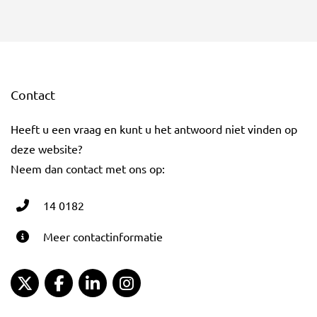
Contact
Heeft u een vraag en kunt u het antwoord niet vinden op
deze website?
Neem dan contact met ons op:
14 0182
Meer contactinformatie
Gemeente Gouda Twitter
Gemeente Gouda Facebook
Gemeente Gouda LinkedIn
Gemeente Gouda Instagram