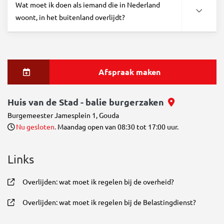
Wat moet ik doen als iemand die in Nederland
woont, in het buitenland overlijdt?
Afspraak maken
, bekijk loc
Huis van de Stad - balie burgerzaken
Burgemeester Jamesplein 1, Gouda
Nu gesloten
.
Maandag open van 08:30 tot 17:00 uur.
Links
Overlijden: wat moet ik regelen bij de overheid?
, opent in nieuw tabblad
Overlijden: wat moet ik regelen bij de Belastingdienst?
, opent in nieuw tabblad