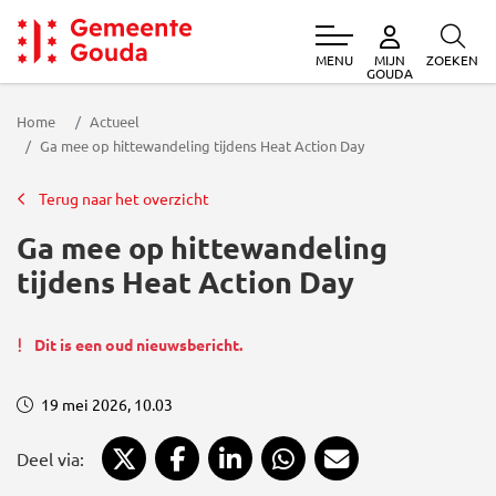
MENU
ZOEKEN
MIJN
Gemeente Gouda
GOUDA
Home
Actueel
Ga mee op hittewandeling tijdens Heat Action Day
Terug naar het overzicht
Ga mee op hittewandeling
tijdens Heat Action Day
Dit is een oud nieuwsbericht.
19 mei 2026, 10.03
Deel via X
Deel via Facebook
Deel via LinkedIn
Deel via WhatsApp
Deel via Mail
Deel via: