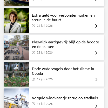
Extra geld voor verbonden wijken en
steun in de buurt
22 juli 2026
Plaswijck aardgasvrij: blijf op de hoogte
en denk mee
22 juli 2026
Dode watervogels door botulisme in
Gouda
17 juli 2026
Verguld windvaantje terug op stadhuis
17 juli 2026