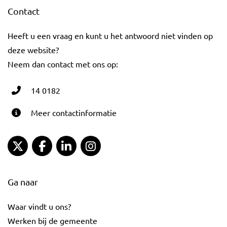
Contact
Heeft u een vraag en kunt u het antwoord niet vinden op
deze website?
Neem dan contact met ons op:
14 0182
Meer contactinformatie
Gemeente Gouda Twitter
Gemeente Gouda Facebook
Gemeente Gouda LinkedIn
Gemeente Gouda Instagram
Ga naar
Waar vindt u ons?
Werken bij de gemeente