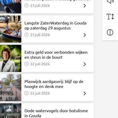
23 juli 2026
Langste ZaterWaterdag in Gouda
op zaterdag 29 augustus
23 juli 2026
Extra geld voor verbonden wijken
en steun in de buurt
22 juli 2026
Plaswijck aardgasvrij: blijf op de
hoogte en denk mee
22 juli 2026
Dode watervogels door botulisme
in Gouda