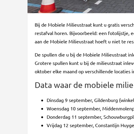
Bij de Mobiele Milieustraat kunt u gratis versch
restafval horen. Bijvoorbeeld: een fotolijstje
aan de Mobiele Milieustraat hoeft u niet te re
De spullen die u bij de Mobiele Milieustraat i
Grotere spullen kunt u bij de milieustraat inle
oktober elke maand op verschillende locaties i
Data waar de mobiele milie
Dinsdag 9 september, Gildenburg (winke
Woensdag 10 september, Middenmolenpl
Donderdag 11 september, Schouwburgple
Vrijdag 12 september, Constantijn Huyge