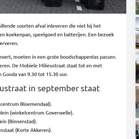
illende soorten afval inleveren die niet bij het
, een koekenpan, speelgoed en batterijen. Een bezoek
serveren.
nlevert, moeten in een grote boodschappentas passen.
veren. De Mobiele Milieustraat staat tot en met
n Gouda van 9.30 tot 15.30 uur.
ustraat in september staat
lcentrum Bloemendaal).
ein (winkelcentrum Goverwelle).
in (Binnenstad).
nstaat (Korte Akkeren).