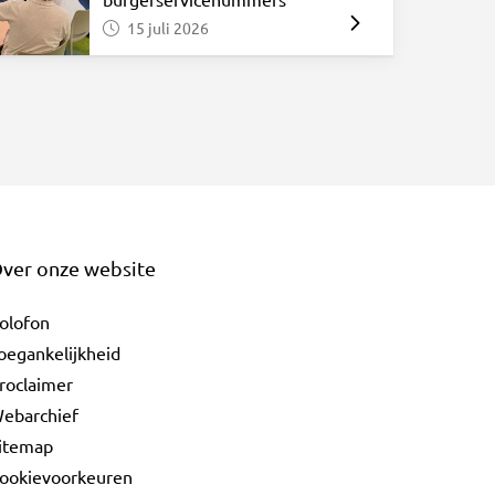
15 juli 2026
ver onze website
olofon
oegankelijkheid
roclaimer
ebarchief
itemap
ookievoorkeuren