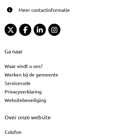
Meer contactinformatie
Gemeente Gouda Twitter
Gemeente Gouda Facebook
Gemeente Gouda LinkedIn
Gemeente Gouda Instagram
Ga naar
Waar vindt u ons?
Werken bij de gemeente
Servicecode
Privacyverklaring
Websitebeveiliging
Over onze website
Colofon