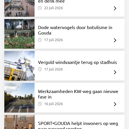
en denk mee
22 juli 2026
Dode watervogels door botulisme in
Gouda
17 juli 2026
Verguld windvaantje terug op stadhuis
17 juli 2026
Werkzaamheden KW-weg gaan nieuwe
fase in
16 juli 2026
SPORT•GOUDA helpt inwoners op weg
naar passend sporten