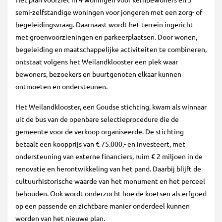
semi-zelfstandige woningen voor jongeren met een zorg- of
begeleidingsvraag. Daarnaast wordt het terrein ingericht
met groenvoorzieningen en parkeerplaatsen. Door wonen,
begeleiding en maatschappelijke activiteiten te combineren,
ontstaat volgens het Weilandklooster een plek waar
bewoners, bezoekers en buurtgenoten elkaar kunnen
ontmoeten en ondersteunen.
Het Weilandklooster, een Goudse stichting, kwam als winnaar
uit de bus van de openbare selectieprocedure die de
gemeente voor de verkoop organiseerde. De stichting
betaalt een koopprijs van € 75.000,- en investeert, met
ondersteuning van externe financiers, ruim € 2 miljoen in de
renovatie en herontwikkeling van het pand. Daarbij blijft de
cultuurhistorische waarde van het monument en het perceel
behouden. Ook wordt onderzocht hoe de koetsen als erfgoed
op een passende en zichtbare manier onderdeel kunnen
worden van het nieuwe plan.