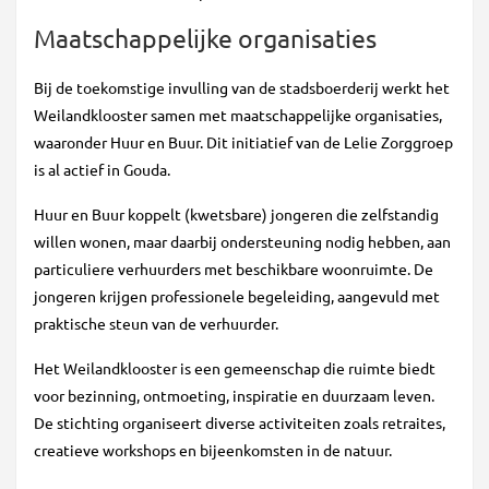
Maatschappelijke organisaties
Bij de toekomstige invulling van de stadsboerderij werkt het
Weilandklooster samen met maatschappelijke organisaties,
waaronder Huur en Buur. Dit initiatief van de Lelie Zorggroep
is al actief in Gouda.
Huur en Buur koppelt (kwetsbare) jongeren die zelfstandig
willen wonen, maar daarbij ondersteuning nodig hebben, aan
particuliere verhuurders met beschikbare woonruimte. De
jongeren krijgen professionele begeleiding, aangevuld met
praktische steun van de verhuurder.
Het Weilandklooster is een gemeenschap die ruimte biedt
voor bezinning, ontmoeting, inspiratie en duurzaam leven.
De stichting organiseert diverse activiteiten zoals retraites,
creatieve workshops en bijeenkomsten in de natuur.