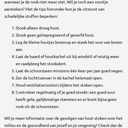
wanneer je de rook niet meer ziet. Wil je toch een vuurtje
aansteken? Met de tips hieronder kun je de uitstoot van
schadelijke stoffen beperken:
Stook alleen droog hout.
Stook geen geïmpregneerd of geverfd hout.
Leg de kleine houtjes bovenop en steek het vuur van boven
aan.
Laat de haard of houtkachel uit bij windstil of mistig weer
en raadpleeg het stookalert.
Laat de schoorsteen minstens één keer per jaar goed vegen.
Zet de luchttoevoer in de kachel helemaal open.
Houd ventilatieroosters tijdens het stoken open.
Controleer regelmatig of je goed stookt: een goed vuur
heeft gele, gelijkmatige vlammen en er komt bijna geen
rook uit de schoorsteen.
Wil je meer informatie over de gevolgen van hout stoken voor het
milieu en de gezondheid van jezelf en je omgeving? Check dan de