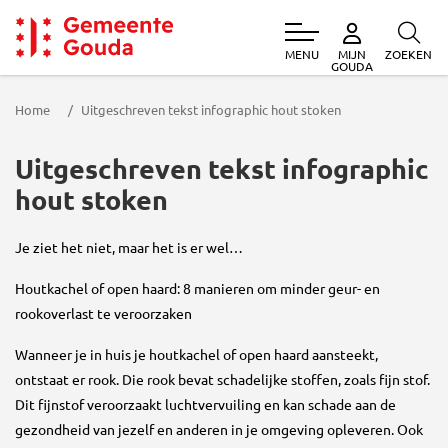
MENU
ZOEKEN
MIJN
Gemeente Gouda
GOUDA
Home
Uitgeschreven tekst infographic hout stoken
Uitgeschreven tekst infographic
hout stoken
Je ziet het niet, maar het is er wel…
Houtkachel of open haard: 8 manieren om minder geur- en
rookoverlast te veroorzaken
Wanneer je in huis je houtkachel of open haard aansteekt,
ontstaat er rook. Die rook bevat schadelijke stoffen, zoals fijn stof.
Dit fijnstof veroorzaakt luchtvervuiling en kan schade aan de
gezondheid van jezelf en anderen in je omgeving opleveren. Ook