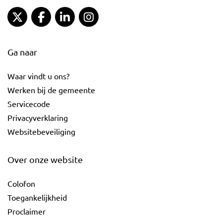
Gemeente Gouda Twitter
Gemeente Gouda Facebook
Gemeente Gouda LinkedIn
Gemeente Gouda Instagram
Ga naar
Waar vindt u ons?
Werken bij de gemeente
Servicecode
Privacyverklaring
Websitebeveiliging
Over onze website
Colofon
Toegankelijkheid
Proclaimer