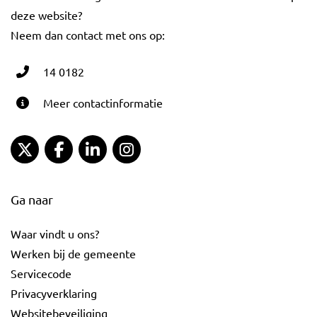
deze website?
Neem dan contact met ons op:
14 0182
Meer contactinformatie
Gemeente Gouda Twitter
Gemeente Gouda Facebook
Gemeente Gouda LinkedIn
Gemeente Gouda Instagram
Ga naar
Waar vindt u ons?
Werken bij de gemeente
Servicecode
Privacyverklaring
Websitebeveiliging