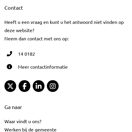
Contact
Heeft u een vraag en kunt u het antwoord niet vinden op
deze website?
Neem dan contact met ons op:
14 0182
Meer contactinformatie
Gemeente Gouda Twitter
Gemeente Gouda Facebook
Gemeente Gouda LinkedIn
Gemeente Gouda Instagram
Ga naar
Waar vindt u ons?
Werken bij de gemeente