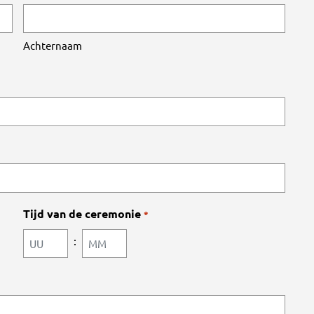
Achternaam
Tijd van de ceremonie
*
:
Uren
Minuten