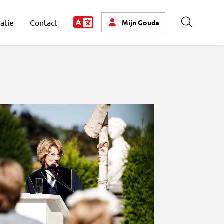
atie
Contact
Mijn
Gouda
Zoeken