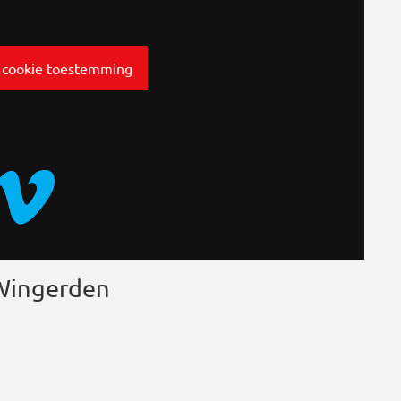
 cookie toestemming
 Wingerden