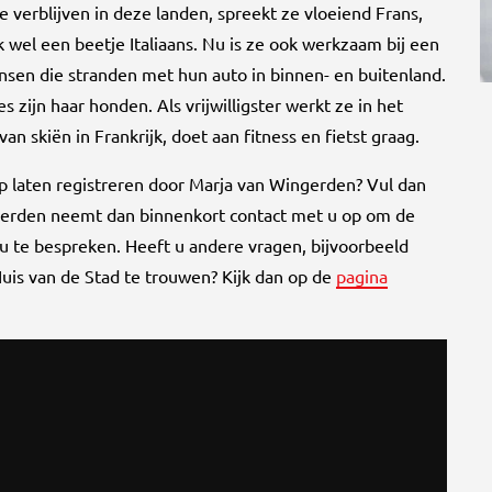
e verblijven in deze landen, spreekt ze vloeiend Frans,
 wel een beetje Italiaans. Nu is ze ook werkzaam bij een
sen die stranden met hun auto in binnen- en buitenland.
s zijn haar honden. Als vrijwilligster werkt ze in het
an skiën in Frankrijk, doet aan fitness en fietst graag.
ap laten registreren door Marja van Wingerden? Vul dan
ngerden neemt dan binnenkort contact met u op om de
 te bespreken. Heeft u andere vragen, bijvoorbeeld
Huis van de Stad te trouwen? Kijk dan op de
pagina