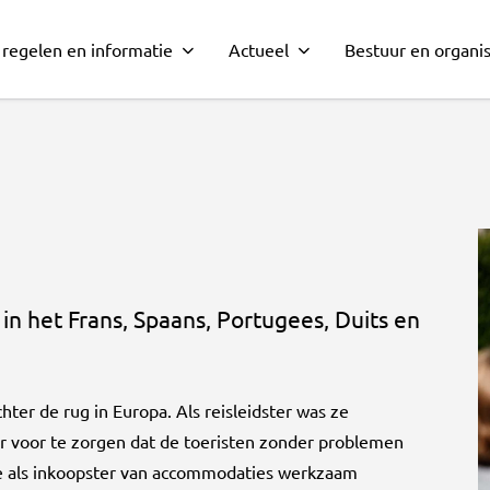
 regelen en informatie
Actueel
Bestuur en organis
n het Frans, Spaans, Portugees, Duits en
ter de rug in Europa. Als reisleidster was ze
 voor te zorgen dat de toeristen zonder problemen
 ze als inkoopster van accommodaties werkzaam