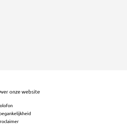
ver onze website
olofon
oegankelijkheid
roclaimer