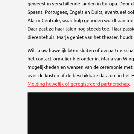
geweest in verschillende landen in Europa. Door d
Spaans, Portugees, Engels en Duits, eventueel ook
Alarm Centrale, waar hulp geboden wordt aan men
Daar past ze haar talen nog steeds toe. Haar passie
dierentehuis. Marja geniet van het theater, houdt v
Wilt u uw huwelijk laten sluiten of uw partnersch
het contactformulier hieronder in. Marja van Wi
mogelijkheden en wensen van de ceremonie met u
over de kosten of de beschikbare data om in het 
Melding huwelijk of geregistreerd partnerschap
.