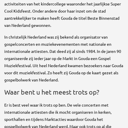
activiteiten van het kindercollege waaronder het jaarlijkse Super
Cool Kidsfeest. Onder andere door haar inzet om de stad
aantrekkelijker te maken heeft Gouda de titel Beste Binnenstad
van Nederland gewonnen.
In christelijk Nederland was zij bekend als organisator van
gospelconcerten en muziekevenementen met nationale en
internationale artiesten. Dat deed zij al sinds 1984. In de jaren 90
organiseerde zij ieder jaar op de Markt in Gouda een Gospel
Muziekfestival. Uit heel Nederland kwamen bezoekers naar Gouda
voor dit muziekfestival. Zo heeft zij Gouda op de kaart gezet als
gospelbolwerk van Nederland.
Waar bent u het meest trots op?
Er is best veel waar ik trots op ben. De vele concerten met
internationale artiesten die ik mocht organiseren in kerken,
sporthallen en tijdens Marktacties waardoor Gouda het
gospelbolwerk van Nederland werd. Maar ook trots op al die