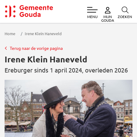
MENU
ZOEKEN
MIJN
Gemeente Gouda
GOUDA
Home
Irene Klein Haneveld
Terug naar de vorige pagina
Irene Klein Haneveld
Ereburger sinds 1 april 2024, overleden 2026