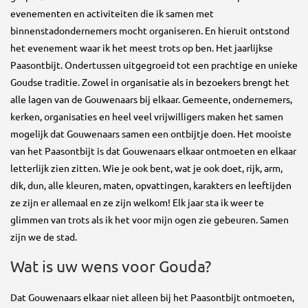
evenementen en activiteiten die ik samen met
binnenstadondernemers mocht organiseren. En hieruit ontstond
het evenement waar ik het meest trots op ben. Het jaarlijkse
Paasontbijt. Ondertussen uitgegroeid tot een prachtige en unieke
Goudse traditie. Zowel in organisatie als in bezoekers brengt het
alle lagen van de Gouwenaars bij elkaar. Gemeente, ondernemers,
kerken, organisaties en heel veel vrijwilligers maken het samen
mogelijk dat Gouwenaars samen een ontbijtje doen. Het mooiste
van het Paasontbijt is dat Gouwenaars elkaar ontmoeten en elkaar
letterlijk zien zitten. Wie je ook bent, wat je ook doet, rijk, arm,
dik, dun, alle kleuren, maten, opvattingen, karakters en leeftijden
ze zijn er allemaal en ze zijn welkom! Elk jaar sta ik weer te
glimmen van trots als ik het voor mijn ogen zie gebeuren. Samen
zijn we de stad.
Wat is uw wens voor Gouda?
Dat Gouwenaars elkaar niet alleen bij het Paasontbijt ontmoeten,