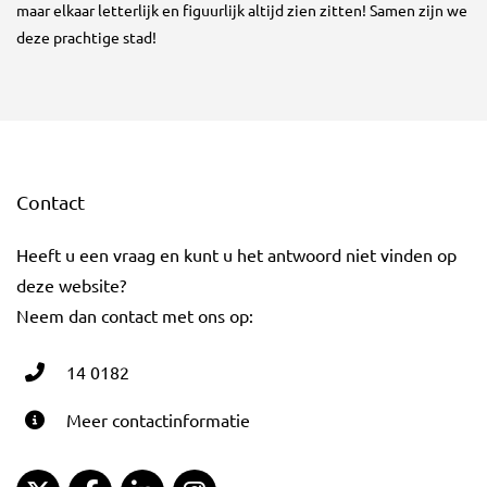
maar elkaar letterlijk en figuurlijk altijd zien zitten! Samen zijn we
deze prachtige stad!
Contact
Heeft u een vraag en kunt u het antwoord niet vinden op
deze website?
Neem dan contact met ons op:
14 0182
Meer contactinformatie
Gemeente Gouda Twitter
Gemeente Gouda Facebook
Gemeente Gouda LinkedIn
Gemeente Gouda Instagram