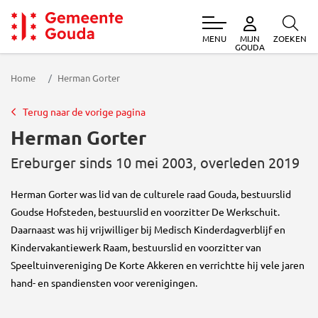
MENU
ZOEKEN
MIJN
Gemeente Gouda
GOUDA
Home
Herman Gorter
Terug naar de vorige pagina
Herman Gorter
Ereburger sinds 10 mei 2003, overleden 2019
Herman Gorter was lid van de culturele raad Gouda, bestuurslid
Goudse Hofsteden, bestuurslid en voorzitter De Werkschuit.
Daarnaast was hij vrijwilliger bij Medisch Kinderdagverblijf en
Kindervakantiewerk Raam, bestuurslid en voorzitter van
Speeltuinvereniging De Korte Akkeren en verrichtte hij vele jaren
hand- en spandiensten voor verenigingen.