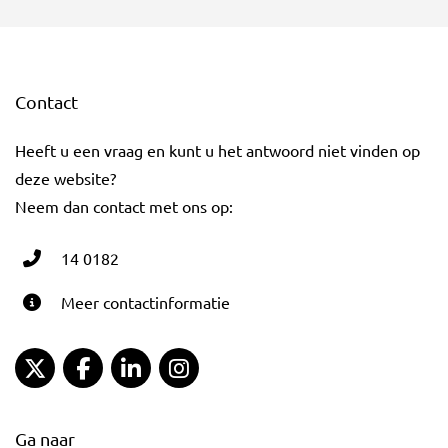
Contact
Heeft u een vraag en kunt u het antwoord niet vinden op
deze website?
Neem dan contact met ons op:
14 0182
Meer contactinformatie
Gemeente Gouda Twitter
Gemeente Gouda Facebook
Gemeente Gouda LinkedIn
Gemeente Gouda Instagram
Ga naar