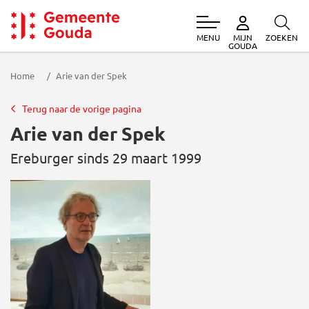
MENU
ZOEKEN
MIJN
Gemeente Gouda
GOUDA
Home
Arie van der Spek
Terug naar de vorige pagina
Arie van der Spek
Ereburger sinds 29 maart 1999