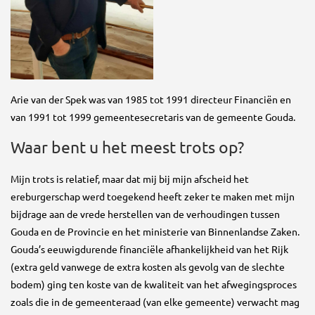
Arie van der Spek was van 1985 tot 1991 directeur Financiën en
van 1991 tot 1999 gemeentesecretaris van de gemeente Gouda.
Waar bent u het meest trots op?
Mijn trots is relatief, maar dat mij bij mijn afscheid het
ereburgerschap werd toegekend heeft zeker te maken met mijn
bijdrage aan de vrede herstellen van de verhoudingen tussen
Gouda en de Provincie en het ministerie van Binnenlandse Zaken.
Gouda’s eeuwigdurende financiële afhankelijkheid van het Rijk
(extra geld vanwege de extra kosten als gevolg van de slechte
bodem) ging ten koste van de kwaliteit van het afwegingsproces
zoals die in de gemeenteraad (van elke gemeente) verwacht mag