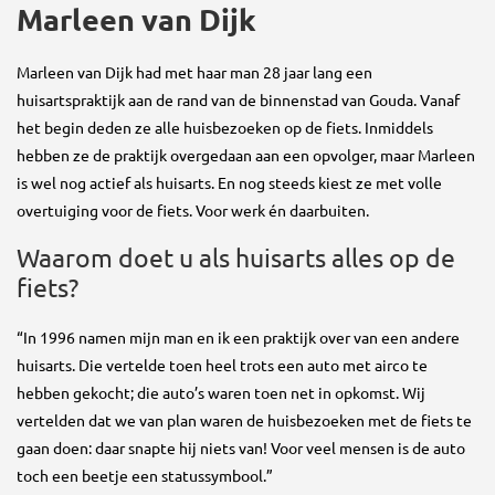
Marleen van Dijk
Marleen van Dijk had met haar man 28 jaar lang een
huisartspraktijk aan de rand van de binnenstad van Gouda. Vanaf
het begin deden ze alle huisbezoeken op de fiets. Inmiddels
hebben ze de praktijk overgedaan aan een opvolger, maar Marleen
is wel nog actief als huisarts. En nog steeds kiest ze met volle
overtuiging voor de fiets. Voor werk én daarbuiten.
Waarom doet u als huisarts alles op de
fiets?
“In 1996 namen mijn man en ik een praktijk over van een andere
huisarts. Die vertelde toen heel trots een auto met airco te
hebben gekocht; die auto’s waren toen net in opkomst. Wij
vertelden dat we van plan waren de huisbezoeken met de fiets te
gaan doen: daar snapte hij niets van! Voor veel mensen is de auto
toch een beetje een statussymbool.”