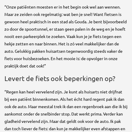
“Onze patiënten moesten er in het begin ook wel aan wennen.
Maar ze zeiden ook regelmatig: wat ben je snel! Want fietsen is
gewoon heel praktisch in een stad als Gouda. Je bent bijvoorbeeld
zo door de spoortunnel, er staan geen palen in de weg en je hoeft
nooit een parkeerplek te zoeken. Vaak kun je je fiets tegen een
hekje zetten en naar binnen. Het is zó veel makkelijker dan de
auto. Gelukkig pakken huisartsen tegenwoordig steeds vaker de
fiets voor huisbezoeken. En het mooie is: de opvolger in onze
praktijk doet dat ook!”
Levert de fiets ook beperkingen op?
“Regen kan heel vervelend zijn. Je kunt als huisarts niet drijfnat
bij een patiënt binnenkomen. Als het écht hard regent pak ik dan
ook de auto. Maar meestal trek ik dan een regenbroek aan die ik bij
aankomst onder de snelbinder stop. Dat werkt prima. Verder kan
gladheid vervelend zijn. Maar dat geldt ook voor de auto. Ik pak
dan toch liever de fiets: dan kun je makkelijker even afstappen en