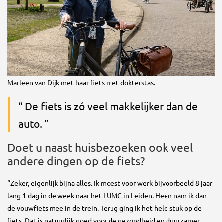
Marleen van Dijk met haar fiets met dokterstas.
De fiets is zó veel makkelijker dan de
auto.
Doet u naast huisbezoeken ook veel
andere dingen op de fiets?
“Zeker, eigenlijk bijna alles. Ik moest voor werk bijvoorbeeld 8 jaar
lang 1 dag in de week naar het LUMC in Leiden. Heen nam ik dan
de vouwfiets mee in de trein. Terug ging ik het hele stuk op de
fiets. Dat is natuurlijk goed voor de gezondheid en duurzamer,