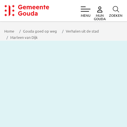
MENU
ZOEKEN
MIJN
Gemeente Gouda
GOUDA
Home
Gouda goed op weg
Verhalen uit de stad
Marleen van Dijk