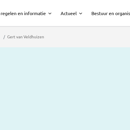
 regelen en informatie
Actueel
Bestuur en organis
Gert van Veldhuizen