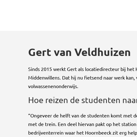
Gert van Veldhuizen
Sinds 2015 werkt Gert als locatiedirecteur bij he
Middenwillens. Dat hij nu fietsend naar werk kan, vi
volwassenenonderwijs.
Hoe reizen de studenten naa
“Ongeveer de helft van de studenten komt met de
met de trein. Een deel hiervan pakt op het statio
bedrijventerrein waar het Hoornbeeck zit erg helpe