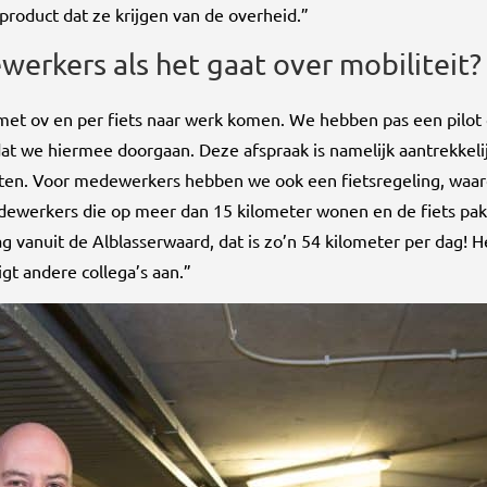
product dat ze krijgen van de overheid.”
ewerkers als het gaat over mobiliteit?
 met ov en per fiets naar werk komen. We hebben pas een pilot
t we hiermee doorgaan. Deze afspraak is namelijk aantrekkeli
sten. Voor medewerkers hebben we ook een fietsregeling, waar
medewerkers die op meer dan 15 kilometer wonen en de fiets pa
dag vanuit de Alblasserwaard, dat is zo’n 54 kilometer per dag! H
igt andere collega’s aan.”