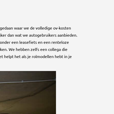
 gedaan waar we de volledige ov-kosten
jker dan wat we autogebruikers aanbieden.
onder een leasefiets en een renteloze
kken. We hebben zelfs een collega die
et helpt het als je rolmodellen hebt in je