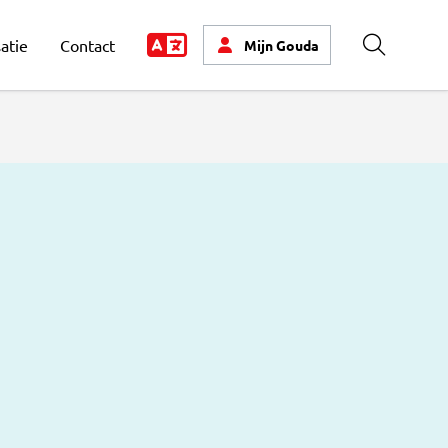
atie
Contact
Mijn
Gouda
Zoeken