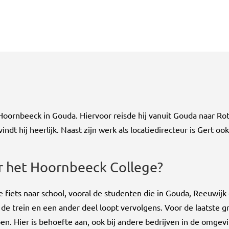
t Hoornbeeck in Gouda. Hiervoor reisde hij vanuit Gouda naar Ro
ndt hij heerlijk. Naast zijn werk als locatiedirecteur is Gert ook
r het Hoornbeeck College?
 fiets naar school, vooral de studenten die in Gouda, Reeuwij
n de trein en een ander deel loopt vervolgens. Voor de laatste 
n. Hier is behoefte aan, ook bij andere bedrijven in de omgevin