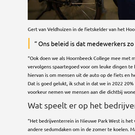
Gert van Veldhuizen in de fietskelder van het Ho
Ons beleid is dat medewerkers zo
“Ook doen we als Hoornbeeck College mee met maa
vervolgens spaartegoed voor om leuke dingen te
hiervan is om mensen uit de auto op de fiets en h
Dat is goed gelukt, ik schat in dat we in 2022 20
voorkeur nemen we mensen aan die dichtbij wonen,
Wat speelt er op het bedrijve
“Het bedrijventerrein in Nieuwe Park West is het
andere sedumdaken om in de zomer te koelen. Maar