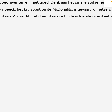
it bedrijventerrein niet goed. Denk aan het smalle stukje fiets
rnbeeck, het kruispunt bij de McDonalds, is gevaarlijk. Fietser
n staan. Als ze dit niet doen staan ze bij de volgende oversteek 
ed op weg geslaagd?
 gebruik maken. Zorg er dan wel voor dat je fietsnetwerk op or
st spreekt de focus op gezondheid en duurzaamheid ons als Hoo
rschapslessen. Daarnaast willen we als christelijke school zor
scheiden. Dus hier sluit Gouda goed op weg mooi bij aan.”
Ga naar
O