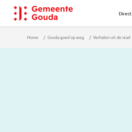
Direct
Gemeente Gouda
Home
Gouda goed op weg
Verhalen uit de stad