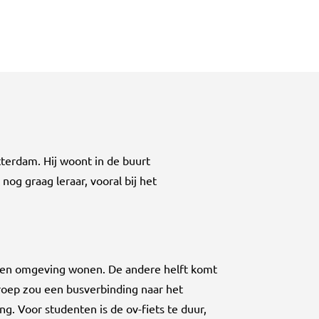
tterdam. Hij woont in de buurt
 nog graag leraar, vooral bij het
k en omgeving wonen. De andere helft komt
groep zou een busverbinding naar het
g. Voor studenten is de ov-fiets te duur,