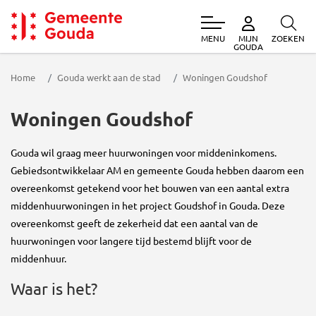
MENU
ZOEKEN
MIJN
Gemeente Gouda
GOUDA
Home
Gouda werkt aan de stad
Woningen Goudshof
Woningen Goudshof
Gouda wil graag meer huurwoningen voor middeninkomens.
Gebiedsontwikkelaar AM en gemeente Gouda hebben daarom een
overeenkomst getekend voor het bouwen van een aantal extra
middenhuurwoningen in het project Goudshof in Gouda. Deze
overeenkomst geeft de zekerheid dat een aantal van de
huurwoningen voor langere tijd bestemd blijft voor de
middenhuur.
Waar is het?