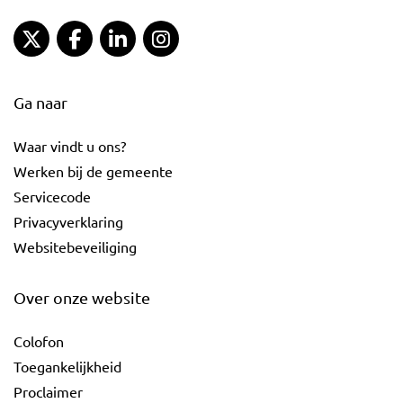
Gemeente Gouda Twitter
Gemeente Gouda Facebook
Gemeente Gouda LinkedIn
Gemeente Gouda Instagram
Ga naar
Waar vindt u ons?
Werken bij de gemeente
Servicecode
Privacyverklaring
Websitebeveiliging
Over onze website
Colofon
Toegankelijkheid
Proclaimer