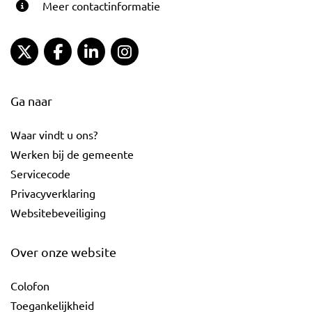
Meer contactinformatie
Gemeente Gouda Twitter
Gemeente Gouda Facebook
Gemeente Gouda LinkedIn
Gemeente Gouda Instagram
Ga naar
Waar vindt u ons?
Werken bij de gemeente
Servicecode
Privacyverklaring
Websitebeveiliging
Over onze website
Colofon
Toegankelijkheid