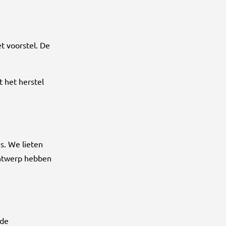
t voorstel. De
t het herstel
s. We lieten
ontwerp hebben
 de