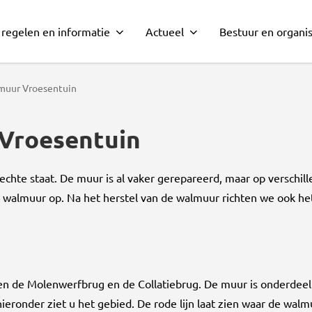
 regelen en informatie
Actueel
Bestuur en organis
muur Vroesentuin
Vroesentuin
echte staat. De muur is al vaker gerepareerd, maar op verschill
walmuur op. Na het herstel van de walmuur richten we ook he
sen de Molenwerfbrug en de Collatiebrug. De muur is onderdeel
ieronder ziet u het gebied. De rode lijn laat zien waar de walmu