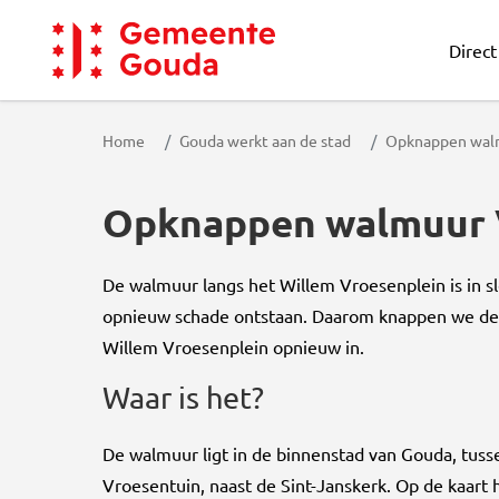
Direct
Gemeente Gouda
Home
Gouda werkt aan de stad
Opknappen wal
Opknappen walmuur 
De walmuur langs het Willem Vroesenplein is in sl
opnieuw schade ontstaan. Daarom knappen we de 
Willem Vroesenplein opnieuw in.
Waar is het?
De walmuur ligt in de binnenstad van Gouda, tus
Vroesentuin, naast de Sint-Janskerk. Op de kaart h