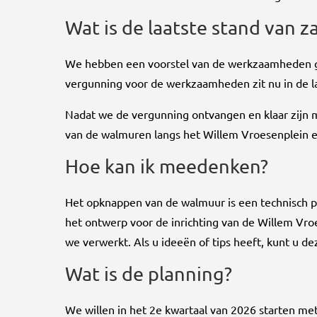
Wat is de laatste stand van z
We hebben een voorstel van de werkzaamheden ged
vergunning voor de werkzaamheden zit nu in de la
Nadat we de vergunning ontvangen en klaar zijn
van de walmuren langs het Willem Vroesenplein 
Hoe kan ik meedenken?
Het opknappen van de walmuur is een technisch p
het ontwerp voor de inrichting van de Willem Vr
we verwerkt. Als u ideeën of tips heeft, kunt u de
Wat is de planning?
We willen in het 2e kwartaal van 2026 starten m