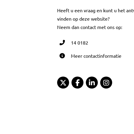
Heeft u een vraag en kunt u het an
vinden op deze website?
Neem dan contact met ons op:
14 0182
Meer contactinformatie
Gemeente Gouda Twitter
Gemeente Gouda Fac
Gemeente Goud
Gemeent