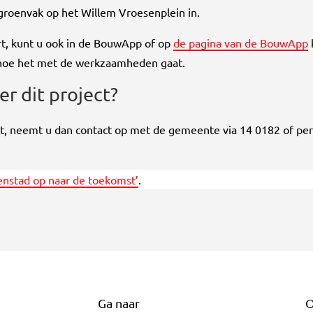
 groenvak op het Willem Vroesenplein in.
rt, kunt u ook in de BouwApp of op
de pagina van de BouwApp
 hoe het met de werkzaamheden gaat.
er dit project?
ct, neemt u dan contact op met de gemeente via 14 0182 of per 
nstad op naar de toekomst’
.
Ga naar
O