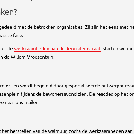
aken?
eeld met de betrokken organisaties. Zij zijn het eens met he
atste fase.
 met de
werkzaamheden aan de Jeruzalemstraat
, starten we me
en de Willem Vroesentuin.
roject en wordt begeleid door gespecialiseerde ontwerpbureau
oesenplein tijdens de bewonersavond zien. De reacties op het 
ze naar ons mailen.
et het herstellen van de walmuur, zodra de werkzaamheden aan