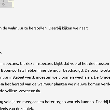
de walmuur te herstellen. Daarbij kijken we naar:
e.
specties. Uit deze inspecties blijkt dat vooral het deel tusse
ft. Boomwortels hebben hier de muur beschadigd. De boomwor
muur instabiel werd, moesten we 5 bomen weghalen. De Omge
 Na het herstel van de walmuur planten we nieuwe bomen verd
de Willem Vroesentuin.
g vele jaren meegaan en beter tegen wortels kunnen. Daarbij
enis van deze plek.