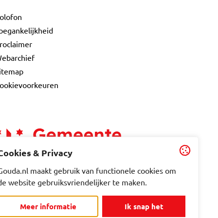
olofon
oegankelijkheid
roclaimer
ebarchief
itemap
ookievoorkeuren
Cookies & Privacy
Gouda.nl maakt gebruik van functionele cookies om
de website gebruiksvriendelijker te maken.
Meer informatie
Ik snap het