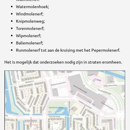
Watermolenhoek;
Windmolenerf;
Knipmolenweg;
Torenmolenerf;
Wipmolenerf;
Baliemolenerf;
Runmolenerf tot aan de kruising met het Pepermolenerf.
Het is mogelijk dat onderzoeken nodig zijn in straten eromheen.