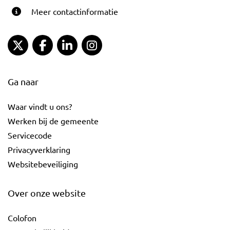
Meer contactinformatie
Gemeente Gouda Twitter
Gemeente Gouda Facebook
Gemeente Gouda LinkedIn
Gemeente Gouda Instagram
Ga naar
Waar vindt u ons?
Werken bij de gemeente
Servicecode
Privacyverklaring
Websitebeveiliging
Over onze website
Colofon