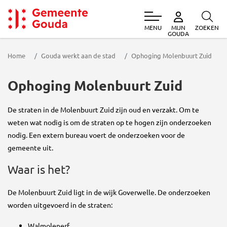
MENU
ZOEKEN
MIJN
Gemeente Gouda
GOUDA
Home
Gouda werkt aan de stad
Ophoging Molenbuurt Zuid
Ophoging Molenbuurt Zuid
De straten in de Molenbuurt Zuid zijn oud en verzakt. Om te
weten wat nodig is om de straten op te hogen zijn onderzoeken
nodig. Een extern bureau voert de onderzoeken voor de
gemeente uit.
Waar is het?
De Molenbuurt Zuid ligt in de wijk Goverwelle. De onderzoeken
worden uitgevoerd in de straten:
Walmolenerf