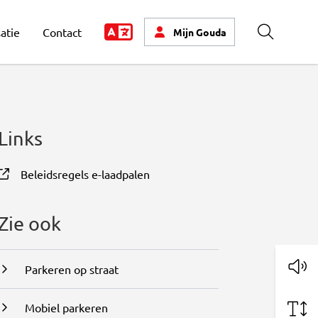
atie
Contact
Mijn
Gouda
Zoeken
Links
Beleidsregels e-laadpalen
, opent in nieuw tabblad
Zie ook
Parkeren op straat
Mobiel parkeren