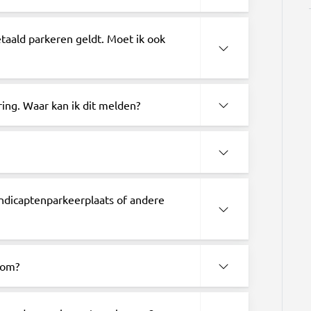
taald parkeren geldt. Moet ik ook
ring. Waar kan ik dit melden?
ndicaptenparkeerplaats of andere
oom?