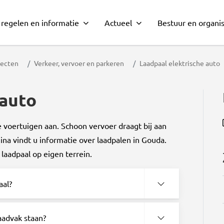
 regelen en informatie
Actueel
Bestuur en organis
jecten
Verkeer, vervoer en parkeren
Laadpaal elektrische auto
 auto
voertuigen aan. Schoon vervoer draagt bij aan
ina vindt u informatie over laadpalen in Gouda.
laadpaal op eigen terrein.
aal?
aadvak staan?