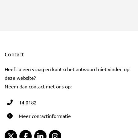
Contact
Heeft u een vraag en kunt u het antwoord niet vinden op
deze website?
Neem dan contact met ons op:
14 0182
Meer contactinformatie
Gemeente Gouda Twitter
Gemeente Gouda Facebook
Gemeente Gouda LinkedIn
Gemeente Gouda Instagram