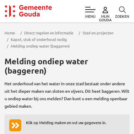
MENU
ZOEKEN
MIJN
Gemeente Gouda
GOUDA
Home
Direct regelen en informatie
Stad en projecten
Kapot, stuk of onderhoud nodig
Melding ondiep water (baggeren)
Melding ondiep water
(baggeren)
Het onderhoud van het water in onze stad bestaat onder andere
uit het dieper maken van sloten en vijvers. Dit heet baggeren. Wilt
u ondiep water bij ons melden? Dan kunt u een melding openbaar
gebied maken.
Klik op Melding maken en vul uw gegevens in.