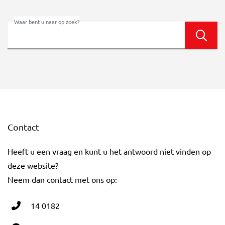
Waar bent u naar op zoek?
Zoek
Contact
Heeft u een vraag en kunt u het antwoord niet vinden op
deze website?
Neem dan contact met ons op:
14 0182