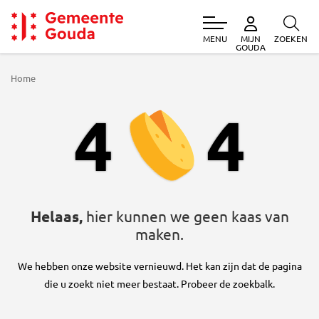
MENU
ZOEKEN
MIJN
Gemeente Gouda
GOUDA
Home
404
4
4
Helaas,
hier kunnen we geen kaas van
maken.
We hebben onze website vernieuwd. Het kan zijn dat de pagina
die u zoekt niet meer bestaat. Probeer de zoekbalk.