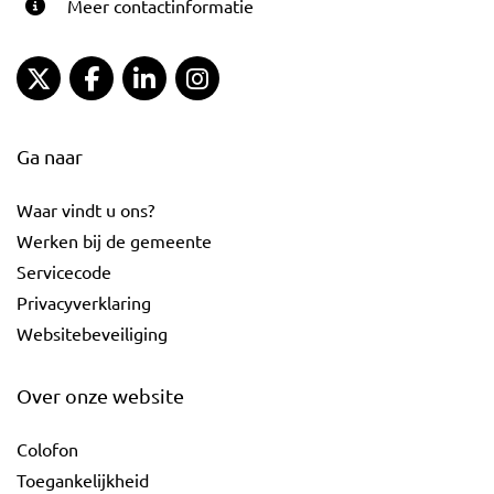
Meer contactinformatie
Gemeente Gouda Twitter
Gemeente Gouda Facebook
Gemeente Gouda LinkedIn
Gemeente Gouda Instagram
Ga naar
Waar vindt u ons?
Werken bij de gemeente
Servicecode
Privacyverklaring
Websitebeveiliging
Over onze website
Colofon
Toegankelijkheid