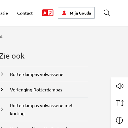
atie
Contact
Mijn
Gouda
Zoeken
nt
Zie ook
Rotterdampas volwassene
Verlenging Rotterdampas
Rotterdampas volwassene met
korting