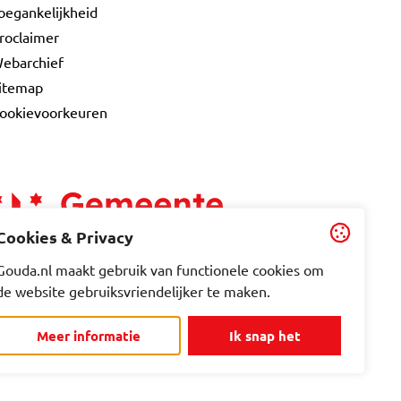
oegankelijkheid
roclaimer
ebarchief
itemap
ookievoorkeuren
Cookies & Privacy
Gouda.nl maakt gebruik van functionele cookies om
de website gebruiksvriendelijker te maken.
Meer informatie
Ik snap het