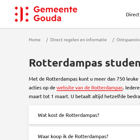
Direct
Gemeente Gouda
Home
Direct regelen en informatie
Ontspanning
Rotterdampas stude
Met de Rotterdampas kunt u meer dan 750 leuke di
acties op de
website van de Rotterdampas
. Ieder
maart tot 1 maart. U betaalt altijd hetzelfde bedrag
Wat kost de Rotterdampas?
Waar koop ik de Rotterdampas?