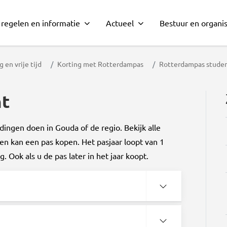
 regelen en informatie
Actueel
Bestuur en organis
 en vrije tijd
Korting met Rotterdampas
Rotterdampas stude
nt
ngen doen in Gouda of de regio. Bekijk alle
een kan een pas kopen. Het pasjaar loopt van 1
. Ook als u de pas later in het jaar koopt.