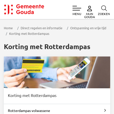
MENU
ZOEKEN
MIJN
Gemeente Gouda
GOUDA
Home
Direct regelen en informatie
Ontspanning en vrije tijd
Korting met Rotterdampas
Korting met Rotterdampas
Korting met Rotterdampas
Rotterdampas volwassene