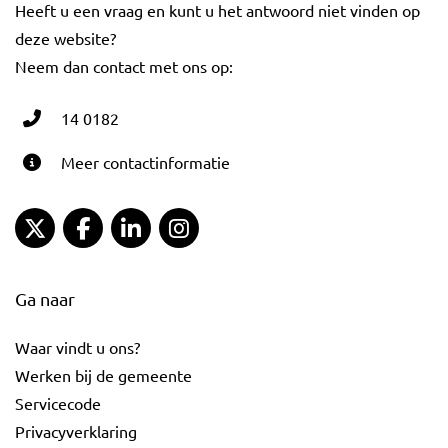
Heeft u een vraag en kunt u het antwoord niet vinden op
deze website?
Neem dan contact met ons op:
14 0182
Meer contactinformatie
Gemeente Gouda Twitter
Gemeente Gouda Facebook
Gemeente Gouda LinkedIn
Gemeente Gouda Instagram
Ga naar
Waar vindt u ons?
Werken bij de gemeente
Servicecode
Privacyverklaring