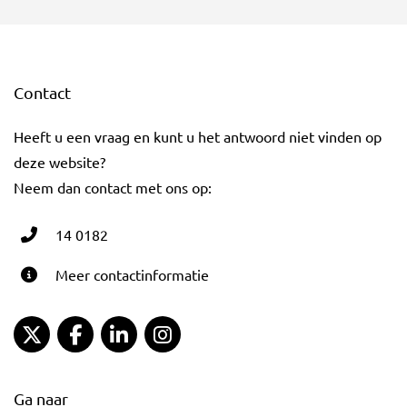
Contact
Heeft u een vraag en kunt u het antwoord niet vinden op
deze website?
Neem dan contact met ons op:
14 0182
Meer contactinformatie
Gemeente Gouda Twitter
Gemeente Gouda Facebook
Gemeente Gouda LinkedIn
Gemeente Gouda Instagram
Ga naar