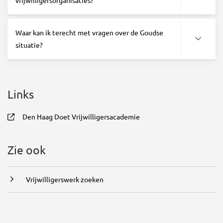
vrijwilligersorganisaties?
Waar kan ik terecht met vragen over de Goudse
situatie?
Links
Den Haag Doet Vrijwilligersacademie
, opent in nieuw tabblad
Zie ook
Vrijwilligerswerk zoeken