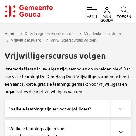
MENU
ZOEKEN
MIJN
Gemeente Gouda
GOUDA
Home
Direct regelen en informatie
Meedenken en -doen
Vrijwilligerswerk
Vrijwilligerscursus volgen
Vrijwilligerscursus volgen
Interactief leren in uw eigen tijd, tempo en op uw eigen plek? Dat
kan via e-learning! De Den Haag Doet Vrijwilligersacademie heeft
een aantal korte, gratis e-learnings gemaakt voor vrijwilligers en
organisaties die met vrijwilligers werken.
Welke e-learnings zijn er voor vrijwilligers?
Welke e-learnings zijn er voor