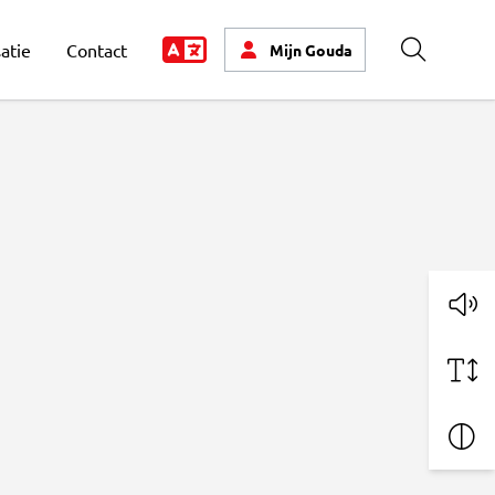
atie
Contact
Mijn
Gouda
Zoeken