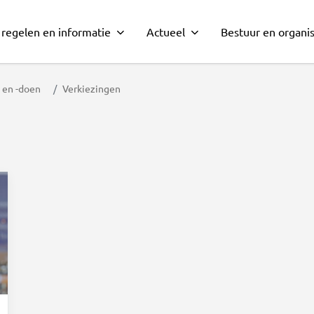
 regelen en informatie
Actueel
Bestuur en organis
en -doen
Verkiezingen