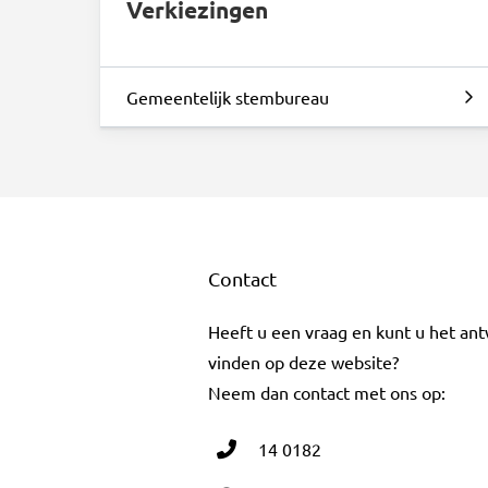
Verkiezingen
Gemeentelijk stembureau
Contact
Heeft u een vraag en kunt u het an
vinden op deze website?
Neem dan contact met ons op:
14 0182