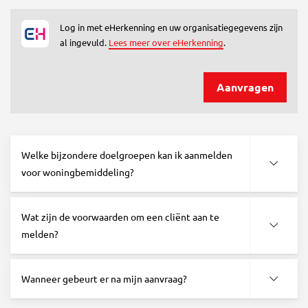
Log in met eHerkenning en uw organisatiegegevens zijn
al ingevuld.
Lees meer over eHerkenning
.
Aanvragen
Welke bijzondere doelgroepen kan ik aanmelden
voor woningbemiddeling?
Wat zijn de voorwaarden om een cliënt aan te
melden?
Wanneer gebeurt er na mijn aanvraag?