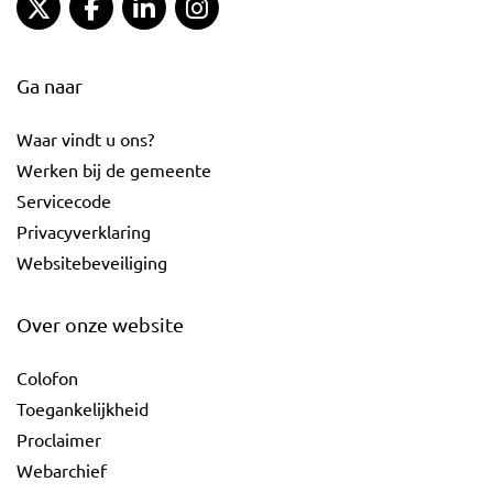
Gemeente Gouda Twitter
Gemeente Gouda Facebook
Gemeente Gouda LinkedIn
Gemeente Gouda Instagram
Ga naar
Waar vindt u ons?
Werken bij de gemeente
Servicecode
Privacyverklaring
Websitebeveiliging
Over onze website
Colofon
Toegankelijkheid
Proclaimer
Webarchief