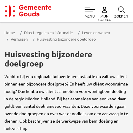
MENU
ZOEKEN
MIJN
Gemeente Gouda
GOUDA
Home
Direct regelen en informatie
Leven en wonen
Verhuizen
Huisvesting bijzondere doelgroep
Huisvesting bijzondere
doelgroep
Werkt u bij een regionale hulpverlenersinstantie en valt uw cliënt
binnen een bijzondere doelgroep? En heeft uw cliënt woonruimte
nodig? Dan kunt u uw cliënt aanmelden voor woningbemiddeling
in de regio Midden-Holland. Bij het aanmelden van een kandidaat
geldt een aantal deelnamevoorwaarden. Deze voorwaarden gaan
over de doelgroepen en over wat er nodig is om een aanvraag in te
dienen. Ook beschrijven ze de werkwijze van bemiddeling en
huisvesting.