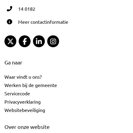
14 0182
Meer contactinformatie
Gemeente Gouda Twitter
Gemeente Gouda Facebook
Gemeente Gouda LinkedIn
Gemeente Gouda Instagram
Ga naar
Waar vindt u ons?
Werken bij de gemeente
Servicecode
Privacyverklaring
Websitebeveiliging
Over onze website