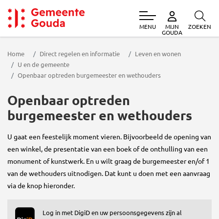
MENU
ZOEKEN
MIJN
Gemeente Gouda
GOUDA
Home
Direct regelen en informatie
Leven en wonen
U en de gemeente
Openbaar optreden burgemeester en wethouders
Openbaar optreden
burgemeester en wethouders
U gaat een feestelijk moment vieren. Bijvoorbeeld de opening van
een winkel, de presentatie van een boek of de onthulling van een
monument of kunstwerk. En u wilt graag de burgemeester en/of 1
van de wethouders uitnodigen. Dat kunt u doen met een aanvraag
via de knop hieronder.
Log in met DigiD en uw persoonsgegevens zijn al