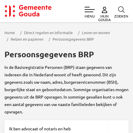
MENU
ZOEKEN
MIJN
Gemeente Gouda
GOUDA
Home
Direct regelen en informatie
Leven en wonen
Reizen en papieren
Persoonsgegevens BRP
Persoonsgegevens BRP
In de Basisregistratie Personen (BRP) staan gegevens van
iedereen die in Nederland woont of heeft gewoond. Dit zijn
gegevens zoals uw naam, adres, burgerservicenummer (BSN),
burgerlijke staat en geboortedatum. Sommige organisaties mogen
gegevens uit de BRP opvragen. In sommige gevallen kunt u ook
een aantal gegevens van uw naaste familieleden bekijken of
opvragen.
Ik ben advocaat of notaris en heb