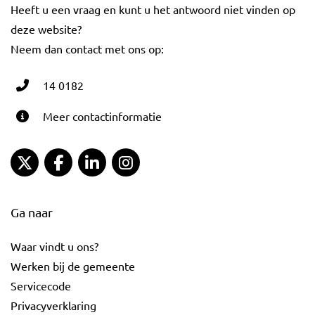
Heeft u een vraag en kunt u het antwoord niet vinden op
deze website?
Neem dan contact met ons op:
14 0182
Meer contactinformatie
Gemeente Gouda Twitter
Gemeente Gouda Facebook
Gemeente Gouda LinkedIn
Gemeente Gouda Instagram
Ga naar
Waar vindt u ons?
Werken bij de gemeente
Servicecode
Privacyverklaring