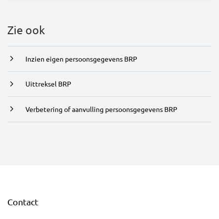
Zie ook
Inzien eigen persoonsgegevens BRP
Uittreksel BRP
Verbetering of aanvulling persoonsgegevens BRP
Contact