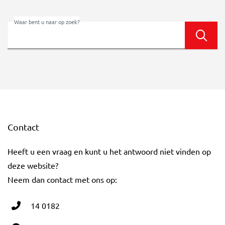
Waar bent u naar op zoek?
Zoek
Contact
Heeft u een vraag en kunt u het antwoord niet vinden op
deze website?
Neem dan contact met ons op:
14 0182