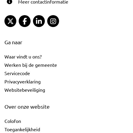
Meer contactinformatie
Gemeente Gouda Twitter
Gemeente Gouda Facebook
Gemeente Gouda LinkedIn
Gemeente Gouda Instagram
Ga naar
Waar vindt u ons?
Werken bij de gemeente
Servicecode
Privacyverklaring
Websitebeveiliging
Over onze website
Colofon
Toegankelijkheid