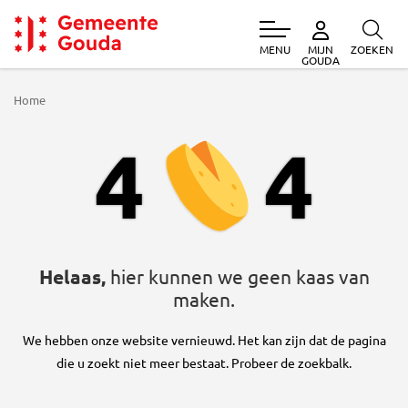
MENU
ZOEKEN
MIJN
Gemeente Gouda
GOUDA
Home
404
4
4
Helaas,
hier kunnen we geen kaas van
maken.
We hebben onze website vernieuwd. Het kan zijn dat de pagina
die u zoekt niet meer bestaat. Probeer de zoekbalk.