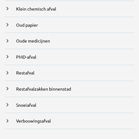
Klein chemisch afval
Oud papier
Oude medicijnen
PMD-afval
Restafval
Restafvalzakken binnenstad
Snoeiafval
Verbouwingsafval