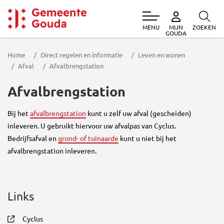
MENU
ZOEKEN
MIJN
Gemeente Gouda
GOUDA
Home
Direct regelen en informatie
Leven en wonen
Afval
Afvalbrengstation
Afvalbrengstation
Bij het
afvalbrengstation
kunt u zelf uw afval (gescheiden)
inleveren. U gebruikt hiervoor uw afvalpas van Cyclus.
Bedrijfsafval en
grond- of tuinaarde
kunt u niet bij het
afvalbrengstation inleveren.
Links
Cyclus