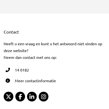
Contact
Heeft u een vraag en kunt u het antwoord niet vinden op
deze website?
Neem dan contact met ons op:
14 0182
Meer contactinformatie
Gemeente Gouda Twitter
Gemeente Gouda Facebook
Gemeente Gouda LinkedIn
Gemeente Gouda Instagram