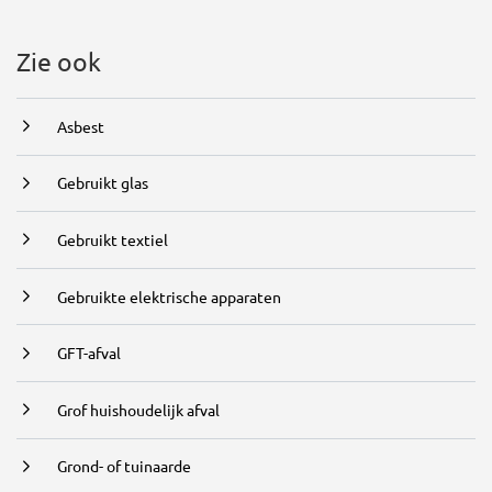
, opent in nieuw tabblad
Zie ook
Asbest
Gebruikt glas
Gebruikt textiel
Gebruikte elektrische apparaten
GFT-afval
Grof huishoudelijk afval
Grond- of tuinaarde