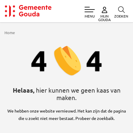
MENU
ZOEKEN
MIJN
Gemeente Gouda
GOUDA
Home
404
4
4
Helaas,
hier kunnen we geen kaas van
maken.
We hebben onze website vernieuwd. Het kan zijn dat de pagina
die u zoekt niet meer bestaat. Probeer de zoekbalk.