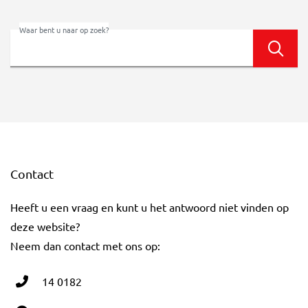
Waar bent u naar op zoek?
Zoek
Contact
Heeft u een vraag en kunt u het antwoord niet vinden op
deze website?
Neem dan contact met ons op:
14 0182