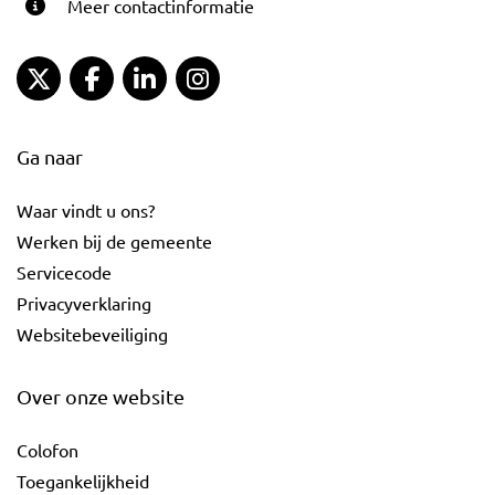
Meer contactinformatie
Gemeente Gouda Twitter
Gemeente Gouda Facebook
Gemeente Gouda LinkedIn
Gemeente Gouda Instagram
Ga naar
Waar vindt u ons?
Werken bij de gemeente
Servicecode
Privacyverklaring
Websitebeveiliging
Over onze website
Colofon
Toegankelijkheid