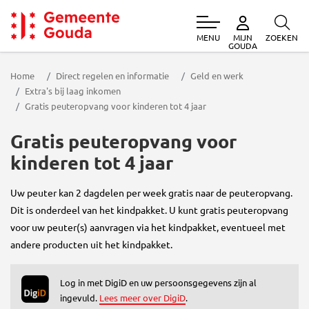
MENU
ZOEKEN
MIJN
Gemeente Gouda
GOUDA
Home
Direct regelen en informatie
Geld en werk
Extra's bij laag inkomen
Gratis peuteropvang voor kinderen tot 4 jaar
Gratis peuteropvang voor
kinderen tot 4 jaar
Uw peuter kan 2 dagdelen per week gratis naar de peuteropvang.
Dit is onderdeel van het kindpakket. U kunt gratis peuteropvang
voor uw peuter(s) aanvragen via het kindpakket, eventueel met
andere producten uit het kindpakket.
Log in met DigiD en uw persoonsgegevens zijn al
ingevuld.
Lees meer over DigiD
.