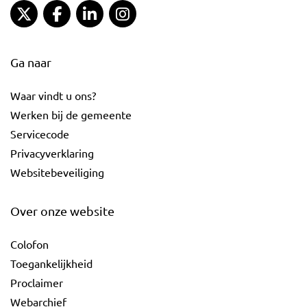
Gemeente Gouda Twitter
Gemeente Gouda Facebook
Gemeente Gouda LinkedIn
Gemeente Gouda Instagram
Ga naar
Waar vindt u ons?
Werken bij de gemeente
Servicecode
Privacyverklaring
Websitebeveiliging
Over onze website
Colofon
Toegankelijkheid
Proclaimer
Webarchief