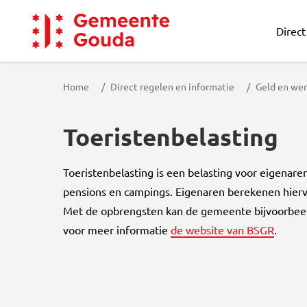
Direct
Gemeente Gouda
Home
Direct regelen en informatie
Geld en we
Toeristenbelasting
Toeristenbelasting is een belasting voor eigenare
pensions en campings. Eigenaren berekenen hiervo
Met de opbrengsten kan de gemeente bijvoorbeeld
voor meer informatie
de website van BSGR
.