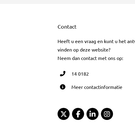
Contact
Heeft u een vraag en kunt u het an
vinden op deze website?
Neem dan contact met ons op:
14 0182
Meer contactinformatie
Gemeente Gouda Twitter
Gemeente Gouda Fac
Gemeente Goud
Gemeent