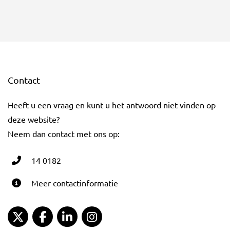
Contact
Heeft u een vraag en kunt u het antwoord niet vinden op
deze website?
Neem dan contact met ons op:
14 0182
Meer contactinformatie
Gemeente Gouda Twitter
Gemeente Gouda Facebook
Gemeente Gouda LinkedIn
Gemeente Gouda Instagram