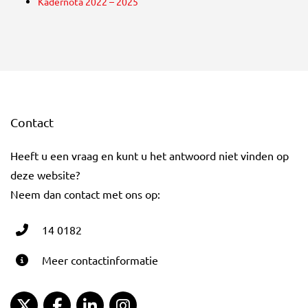
Kadernota 2022 – 2025
Contact
Heeft u een vraag en kunt u het antwoord niet vinden op
deze website?
Neem dan contact met ons op:
14 0182
Meer contactinformatie
Gemeente Gouda Twitter
Gemeente Gouda Facebook
Gemeente Gouda LinkedIn
Gemeente Gouda Instagram