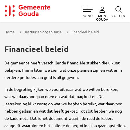
MENU
ZOEKEN
MIJN
Gemeente Gouda
GOUDA
Home
Bestuur en organisatie
Financieel beleid
Financieel beleid
De gemeente heeft verschillende financiële stukken die u kunt
bekijken. Hierin laten we zien wat onze plannen zijn en wat er in
eerdere periodes aan geld is uitgegeven.
In de begroting kijken we vooruit naar wat we willen bereiken,
wat we daarvoor gaan doen en wat dat mag kosten. De
jaarrekening kijkt terug op wat we hebben bereikt, wat daarvoor
hebben gedaan en wat dat heeft gekost. Tot slot hebben we nog
de kadernota. Dat is het document waarin de raad de kaders
aangeeft waarbinnen het college de begroting kan gaan opstellen.