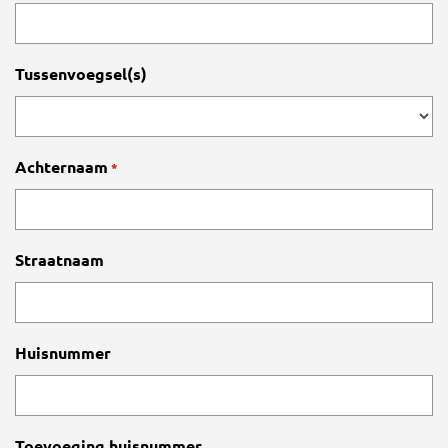
Tussenvoegsel(s)
Achternaam
*
Straatnaam
Huisnummer
Toevoeging huisnummer