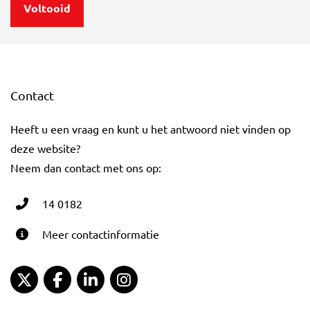
Contact
Heeft u een vraag en kunt u het antwoord niet vinden op
deze website?
Neem dan contact met ons op:
14 0182
Meer contactinformatie
Gemeente Gouda Twitter
Gemeente Gouda Facebook
Gemeente Gouda LinkedIn
Gemeente Gouda Instagram