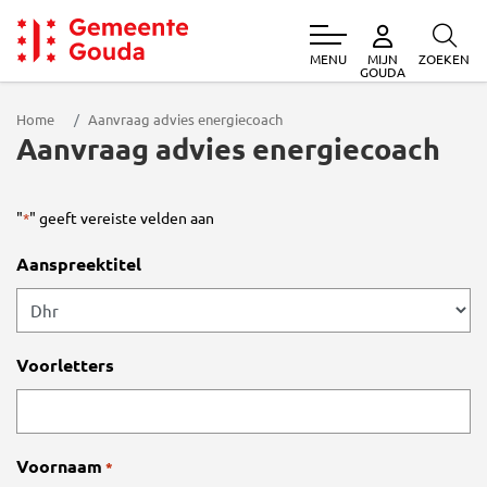
MENU
ZOEKEN
MIJN
Gemeente Gouda
GOUDA
Home
Aanvraag advies energiecoach
Aanvraag advies energiecoach
"
" geeft vereiste velden aan
*
Aanspreektitel
Voorletters
Voornaam
*