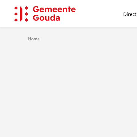
Direct
Gemeente Gouda
Home
404