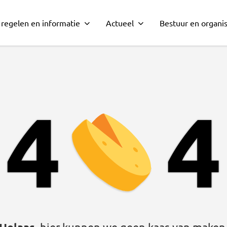
 regelen en informatie
Actueel
Bestuur en organis
4
4