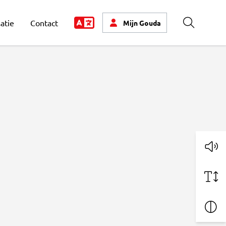
atie
Contact
Mijn
Gouda
Zoeken