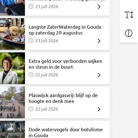
23 juli 2026
Langste ZaterWaterdag in Gouda
op zaterdag 29 augustus
23 juli 2026
Extra geld voor verbonden wijken
en steun in de buurt
22 juli 2026
Plaswijck aardgasvrij: blijf op de
hoogte en denk mee
22 juli 2026
Dode watervogels door botulisme
in Gouda