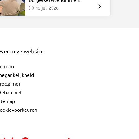
15 juli 2026
ver onze website
olofon
oegankelijkheid
roclaimer
ebarchief
itemap
ookievoorkeuren