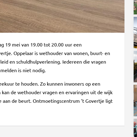
g 19 mei van 19.00 tot 20.00 uur een
ertje. Oppelaar is wethouder van wonen, buurt- en
eid en schuldhulpverlening. Iedereen die vragen
melden is niet nodig.
reekuur te houden. Zo kunnen inwoners op een
kan de wethouder vragen en ervaringen uit de wijk
 aan de beurt. Ontmoetingscentrum ‘t Govertje ligt