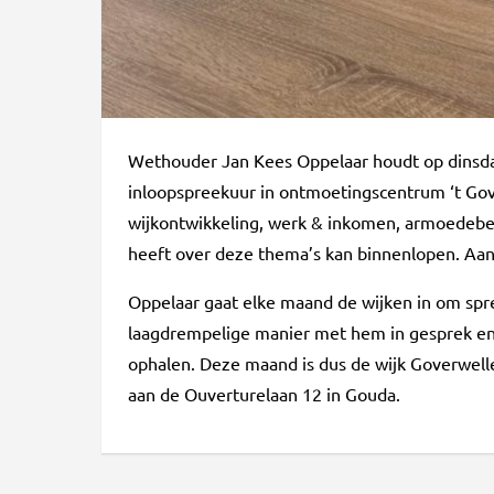
Wethouder Jan Kees Oppelaar houdt op dinsda
inloopspreekuur in ontmoetingscentrum ‘t Gov
wijkontwikkeling, werk & inkomen, armoedebel
heeft over deze thema’s kan binnenlopen. Aan
Oppelaar gaat elke maand de wijken in om sp
laagdrempelige manier met hem in gesprek en 
ophalen. Deze maand is dus de wijk Goverwelle
aan de Ouverturelaan 12 in Gouda.